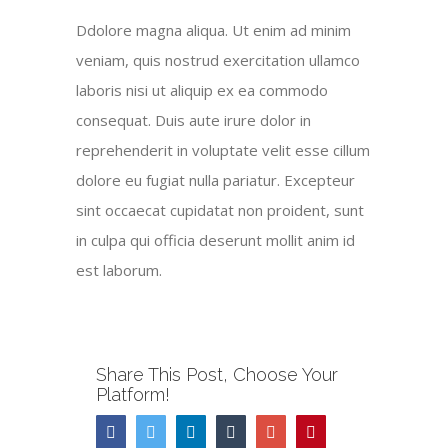
Ddolore magna aliqua. Ut enim ad minim
veniam, quis nostrud exercitation ullamco
laboris nisi ut aliquip ex ea commodo
consequat. Duis aute irure dolor in
reprehenderit in voluptate velit esse cillum
dolore eu fugiat nulla pariatur. Excepteur
sint occaecat cupidatat non proident, sunt
in culpa qui officia deserunt mollit anim id
est laborum.
Share This Post, Choose Your
Platform!
Facebook
Twitter
Linkedin
Tumblr
Google+
Pinterest