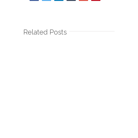
Related Posts