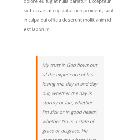
dolore eu fugiat nulla pariatur. Excepteur
sint occaecat cupidatat non proident, sunt
in culpa qui officia deserunt mollit anim id
est laborum.
My trust in God flows out
of the experience of his
loving me, day in and day
out, whether the day is
stormy or fair, whether
I’m sick or in good health,
whether I’m in a state of
grace or disgrace. He
comes to me where I live