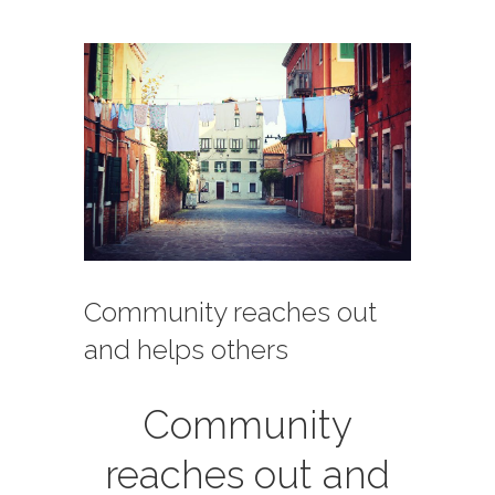
View
Larger
Image
Community reaches out
and helps others
Community
reaches out and